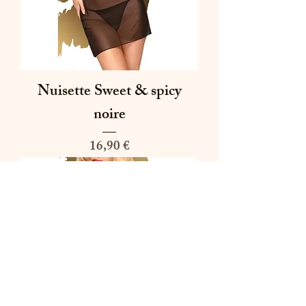
Nuisette Sweet & spicy
noire
Prix
16,90 €