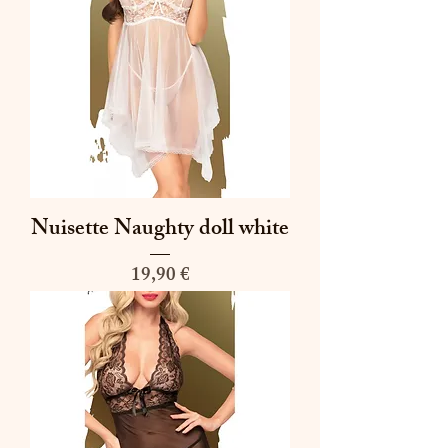
Nuisette Naughty doll white
Prix
19,90 €