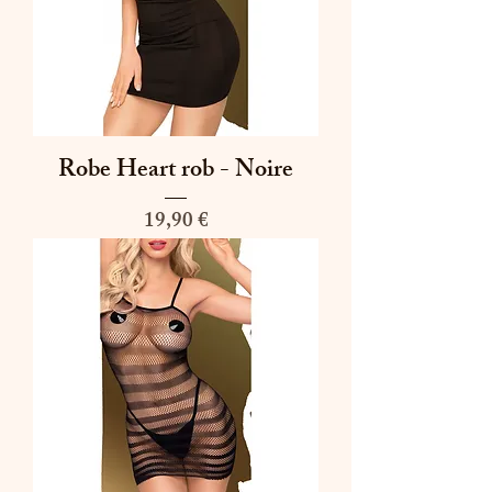
Robe Heart rob - Noire
Prix
19,90 €