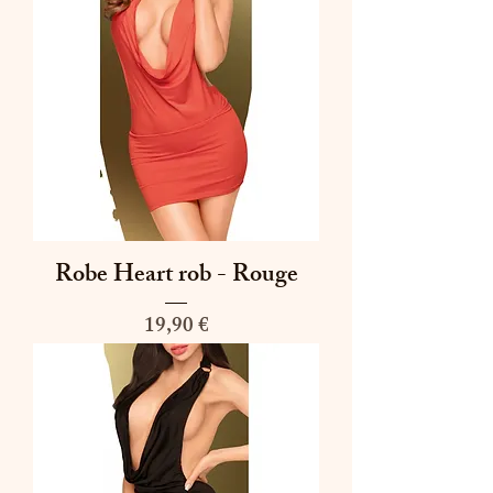
Robe Heart rob - Rouge
Prix
19,90 €