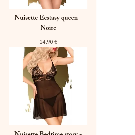
Nuisette Ecstasy queen -
Noire
Prix
14,90 €