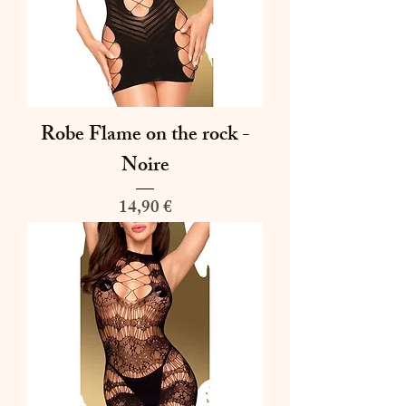
Robe Flame on the rock -
Noire
Prix
14,90 €