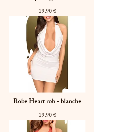
Prix
19,90 €
Robe Heart rob - blanche
Prix
19,90 €