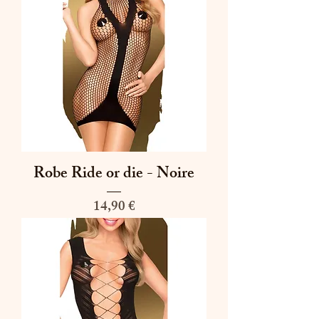
Robe Ride or die - Noire
Prix
14,90 €