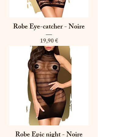
Robe Eye-catcher - Noire
Prix
19,90 €
Robe Epic night - Noire