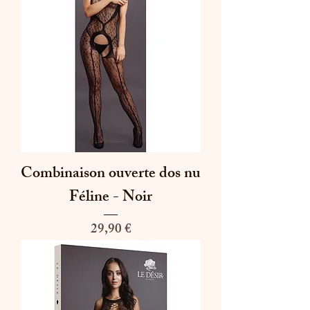
Combinaison ouverte dos nu
Féline - Noir
Prix
29,90 €