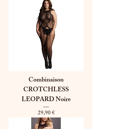
Combinaison
CROTCHLESS
LEOPARD Noire
Prix
29,90 €