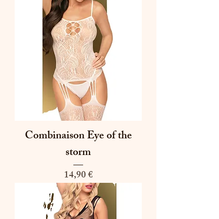
Combinaison Eye of the
storm
Prix
14,90 €