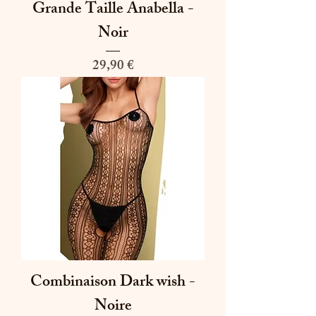
Grande Taille Anabella -
Noir
Prix
29,90 €
Combinaison Dark wish -
Noire