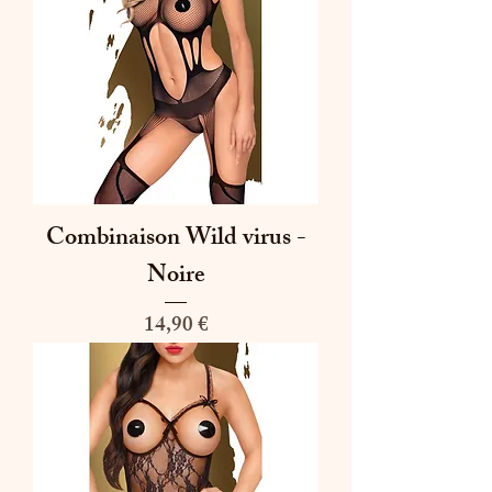
Combinaison Wild virus -
Noire
Prix
14,90 €