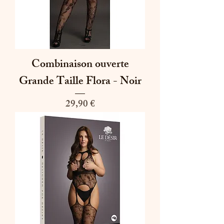
Combinaison ouverte
Grande Taille Flora - Noir
Prix
29,90 €