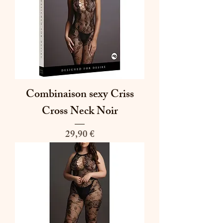
Combinaison sexy Criss
Cross Neck Noir
Prix
29,90 €