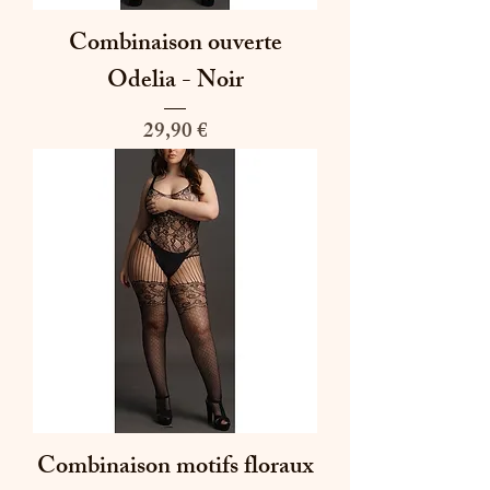
Combinaison ouverte
Odelia - Noir
Prix
29,90 €
Combinaison motifs floraux