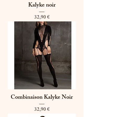
Kalyke noir
Prix
32,90 €
Combinaison Kalyke Noir
Prix
32,90 €