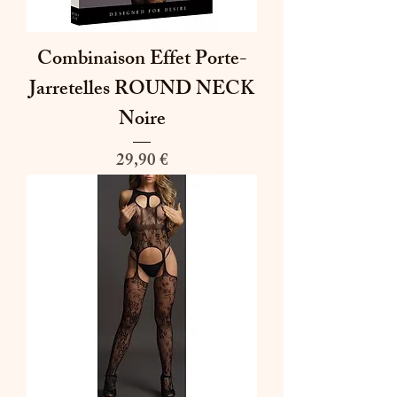
Combinaison Effet Porte-
Jarretelles ROUND NECK
Noire
Prix
29,90 €