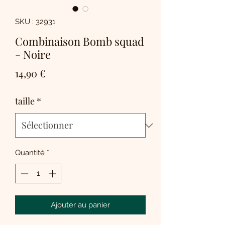
SKU : 32931
Combinaison Bomb squad
- Noire
Prix
14,90 €
taille
*
Quantité
*
Ajouter au panier