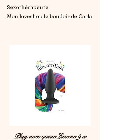
Sexothérapeute
Mon loveshop le boudoir de Carla
Plug avec queue Licorne 9 x