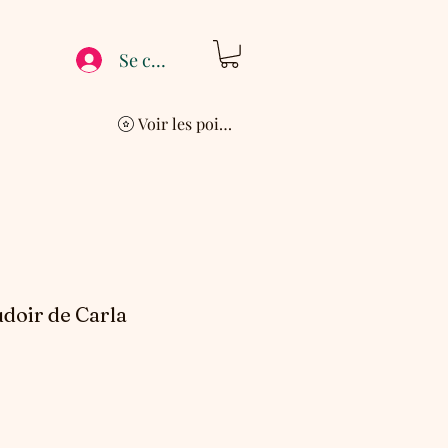
Se connecter
Voir les points
doir de Carla