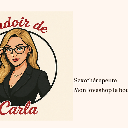
Sexothérapeute
Mon loveshop le bou