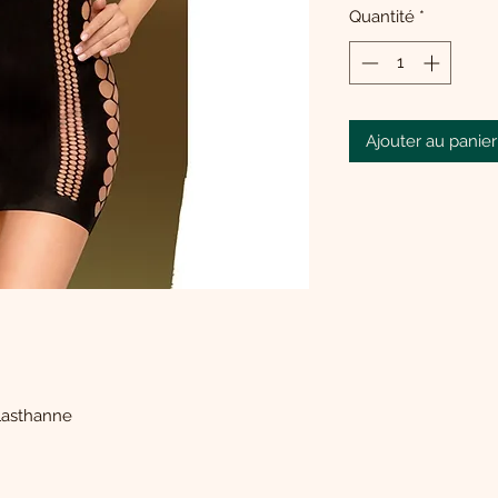
Quantité
*
Ajouter au panier
lasthanne