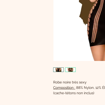
Robe noire très sexy
Composition :
88% Nylon, 12% É
(cache-tétons non inclus)