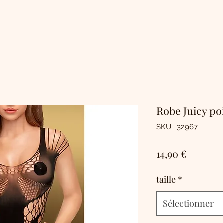
Robe Juicy po
SKU : 32967
Prix
14,90 €
taille
*
Sélectionner