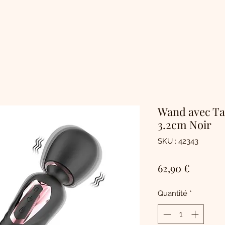
Wand avec Tap
3.2cm Noir
SKU : 42343
Prix
62,90 €
Quantité
*