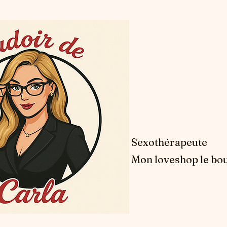
Sexothérapeute
Mon loveshop le bou