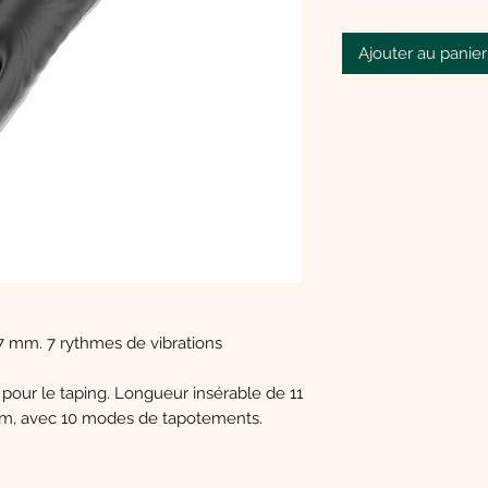
Ajouter au panier
 mm. 7 rythmes de vibrations
 pour le taping. Longueur insérable de 11
cm, avec 10 modes de tapotements.