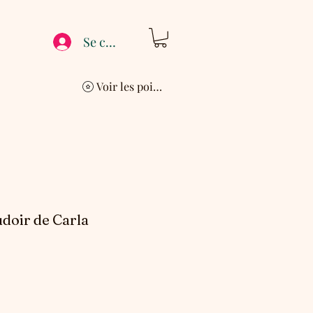
Se connecter
Voir les points
doir de Carla