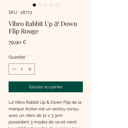
SKU : 28773
Vibro Rabbit Up & Down
Flip Rouge
Prix
79,90 €
Quantité
*
Ajouter au panier
Le Vibro Rabbit Up & Down Flip de la
marque Action est un sextoy conçu
avec un vibro de 12 x 3.3cm
possédant 3 modes de va-et-vient.