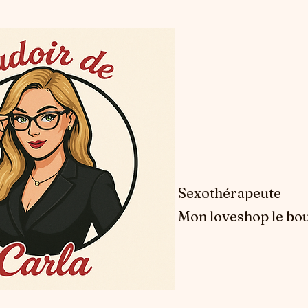
Sexothérapeute
Mon loveshop le bou