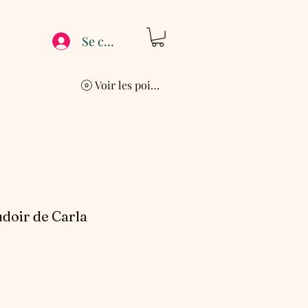
Se connecter
Voir les points
doir de Carla