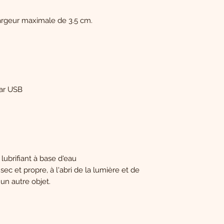
argeur maximale de 3.5 cm.
par USB
 lubrifiant à base d'eau
ec et propre, à l'abri de la lumière et de
 un autre objet.