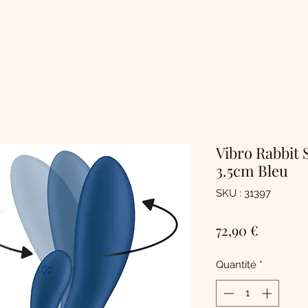
Vibro Rabbit S
3.5cm Bleu
SKU : 31397
Prix
72,90 €
Quantité
*