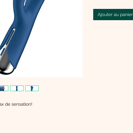
Ajouter au panier
ax de sensation!