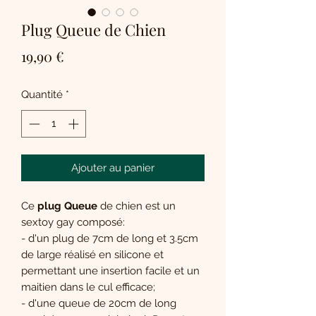
Plug Queue de Chien
Prix
19,90 €
Quantité
*
Ajouter au panier
Ce
plug Queue
de chien est un
sextoy gay composé:
- d'un plug de 7cm de long et 3.5cm
de large réalisé en silicone et
permettant une insertion facile et un
maitien dans le cul efficace;
- d'une queue de 20cm de long