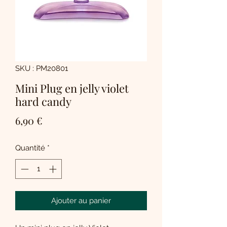
SKU : PM20801
Mini Plug en jelly violet
hard candy
Prix
6,90 €
Quantité
*
Ajouter au panier