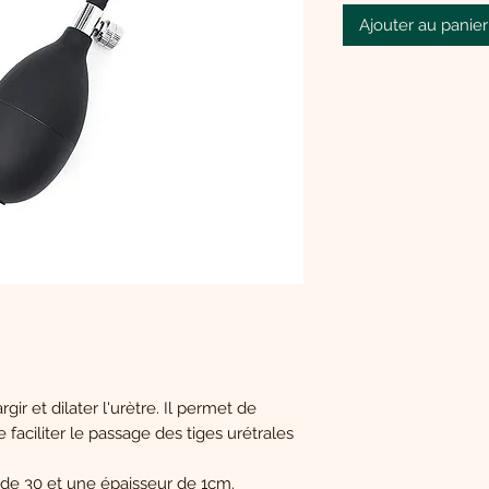
Ajouter au panier
gir et dilater l'urètre. Il permet de
e faciliter le passage des tiges urétrales
r de 30 et une épaisseur de 1cm.