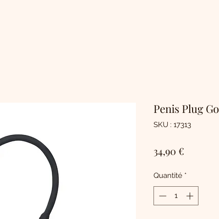
Penis Plug Go
SKU : 17313
Prix
34,90 €
Quantité
*