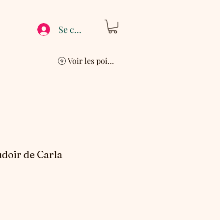
Se connecter
Voir les points
doir de Carla