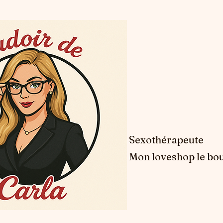
Sexothérapeute
Mon loveshop le bou