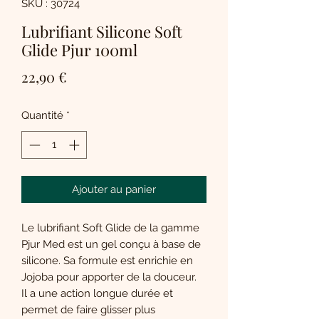
SKU : 30724
Lubrifiant Silicone Soft
Glide Pjur 100ml
Prix
22,90 €
Quantité
*
Ajouter au panier
Le lubrifiant Soft Glide de la gamme
Pjur Med est un gel conçu à base de
silicone. Sa formule est enrichie en
Jojoba pour apporter de la douceur.
Il a une action longue durée et
permet de faire glisser plus