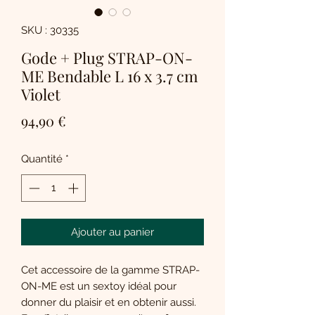
SKU : 30335
Gode + Plug STRAP-ON-
ME Bendable L 16 x 3.7 cm
Violet
Prix
94,90 €
Quantité
*
Ajouter au panier
Cet accessoire de la gamme STRAP-
ON-ME est un sextoy idéal pour
donner du plaisir et en obtenir aussi.