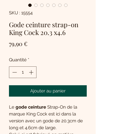
SKU : 15554
Gode ceinture strap-on
King Cock 20.3 x4.6
Prix
79,90 €
Quantité
*
Ajouter au panier
Le
gode ceinture
Strap-On de la
marque King Cock est ici dans la
version avec un gode de 20.3cm de
long et 4.6cm de large.