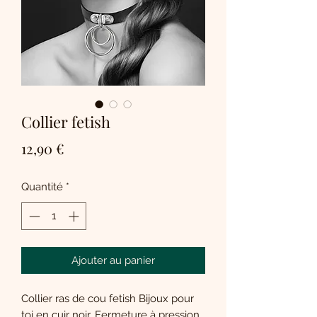
Collier fetish
Prix
12,90 €
Quantité
*
Ajouter au panier
Collier ras de cou fetish Bijoux pour
toi en cuir noir. Fermeture à pression.