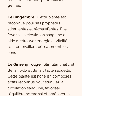
genres.
Le Gingembre :
Cette plante est
reconnue pour ses propriétés
stimulantes et réchauffantes. Elle
favorise la circulation sanguine et
aide à retrouver énergie et vitalité,
tout en éveillant délicatement les
sens.
Le Ginseng rouge :
Stimulant naturel
de la libido et de la vitalité sexuelle,
Cette plante est riche en composés
actifs reconnus pour stimuler la
circulation sanguine, favoriser
l'équilibre hormonal et améliorer la
réponse sexuelle. Le Ginseng rouge
favorise une meilleure irrigation des
tissus, ce qui peut intensifier la