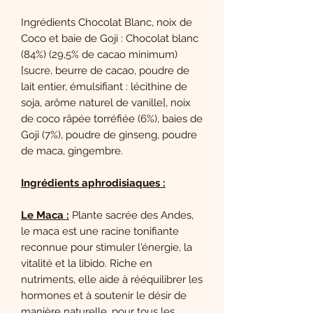
Ingrédients Chocolat Blanc, noix de
Coco et baie de Goji : Chocolat blanc
(84%) (29,5% de cacao minimum)
[sucre, beurre de cacao, poudre de
lait entier, émulsifiant : lécithine de
soja, arôme naturel de vanille], noix
de coco râpée torréfiée (6%), baies de
Goji (7%), poudre de ginseng, poudre
de maca, gingembre.
Ingrédients aphrodisiaques :
Le Maca :
Plante sacrée des Andes,
le maca est une racine tonifiante
reconnue pour stimuler l'énergie, la
vitalité et la libido. Riche en
nutriments, elle aide à rééquilibrer les
hormones et à soutenir le désir de
manière naturelle, pour tous les