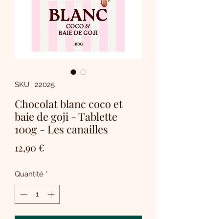
SKU : 22025
Chocolat blanc coco et
baie de goji - Tablette
100g - Les canailles
Prix
12,90 €
Quantité
*