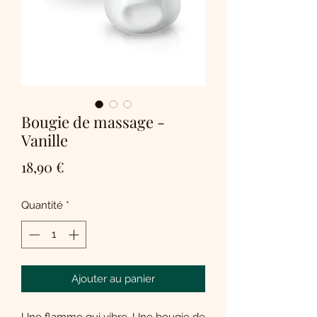
Bougie de massage -
Vanille
Prix
18,90 €
Quantité
*
Ajouter au panier
Une flamme qui vibre. Une bougie de