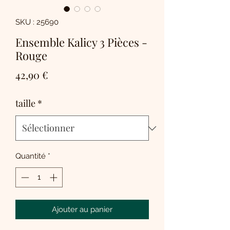
SKU : 25690
Ensemble Kalicy 3 Pièces -
Rouge
Prix
42,90 €
taille
*
Quantité
*
Ajouter au panier