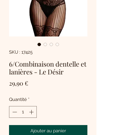
SKU : 17425
6/Combinaison dentelle et
lanières - Le Désir
Prix
29,90 €
Quantité
*
Ajouter au panier